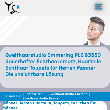
>
Zweithaarstudio Emmering PLZ 83550
dauerhafter Echthaarersatz, Haarteile
Echthaar Toupets für Herren Männer
Die unsichtbare Lösung
Zusatzseiten
Zweithaarstudio Ebersberg
Sie sind hier:
Zweithaarstudio Emmering
Männer Herren Haarteile, Toupets, Perücken für
Männer