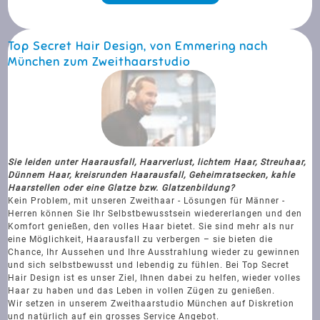
Top Secret Hair Design, von Emmering nach
München zum Zweithaarstudio
Sie leiden unter Haarausfall, Haarverlust, lichtem Haar, Streuhaar,
Dünnem Haar, kreisrunden Haarausfall, Geheimratsecken, kahle
Haarstellen oder eine Glatze bzw. Glatzenbildung?
Kein Problem, mit unseren Zweithaar - Lösungen für Männer -
Herren können Sie Ihr Selbstbewusstsein wiedererlangen und den
Komfort genießen, den volles Haar bietet. Sie sind mehr als nur
eine Möglichkeit, Haarausfall zu verbergen – sie bieten die
Chance, Ihr Aussehen und Ihre Ausstrahlung wieder zu gewinnen
und sich selbstbewusst und lebendig zu fühlen. Bei Top Secret
Hair Design ist es unser Ziel, Ihnen dabei zu helfen, wieder volles
Haar zu haben und das Leben in vollen Zügen zu genießen.
Wir setzen in unserem Zweithaarstudio München auf Diskretion
und natürlich auf ein grosses Service Angebot.