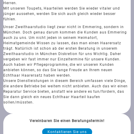
Herren.
Mit unseren Toupets, Haarteilen werden Sie wieder vitaler und
jünger aussehen, werden Sie sich auch gleich wieder besser
fühlen.
Unser Zweithaarstudio liegt zwar nicht in Emmering, sondern in
München. Doch genau darum kommen die Kunden aus Emmering
auch zu uns. Um nicht jeden in seinem Heimatort,
Heimatgemeinde Wissen zu lassen, das man einen Haarersatz
trägt. Natürlich ist schon ab der ersten Beratung in unserem
Zweithaarstudio in München Diskretion für uns Wichtig. Daher
vergeben wir fast immer nur Einzeltermine für unsere Kunden.
Auch haben wir Pflegeprogramme, die wir unseren Kunden
anbieten können, so das Sie lange Freude an Ihrem neuen
Echthaar Haarersatz haben werden.
Unsere Dienstleistungen in diesem Bereich umfassen viele Dinge,
die andere Betriebe bei weitem nicht anbieten. Auch das wir einen
Reparatur Service bieten, anstatt wie andere es tun/fordern, das
Sie dann gleich ein neues Echthaar Haarteil kaufen
sollen/müssten.
Vereinbaren Sie einen Beratungstermin!
Kontaktieren Sie uns