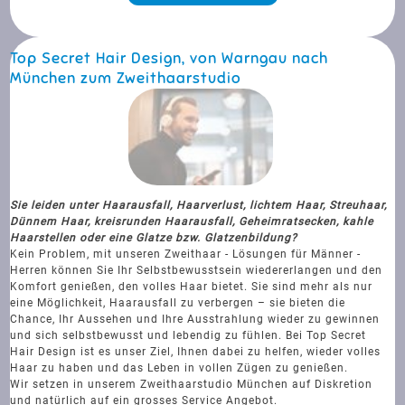
Top Secret Hair Design, von Warngau nach
München zum Zweithaarstudio
Sie leiden unter Haarausfall, Haarverlust, lichtem Haar, Streuhaar,
Dünnem Haar, kreisrunden Haarausfall, Geheimratsecken, kahle
Haarstellen oder eine Glatze bzw. Glatzenbildung?
Kein Problem, mit unseren Zweithaar - Lösungen für Männer -
Herren können Sie Ihr Selbstbewusstsein wiedererlangen und den
Komfort genießen, den volles Haar bietet. Sie sind mehr als nur
eine Möglichkeit, Haarausfall zu verbergen – sie bieten die
Chance, Ihr Aussehen und Ihre Ausstrahlung wieder zu gewinnen
und sich selbstbewusst und lebendig zu fühlen. Bei Top Secret
Hair Design ist es unser Ziel, Ihnen dabei zu helfen, wieder volles
Haar zu haben und das Leben in vollen Zügen zu genießen.
Wir setzen in unserem Zweithaarstudio München auf Diskretion
und natürlich auf ein grosses Service Angebot.