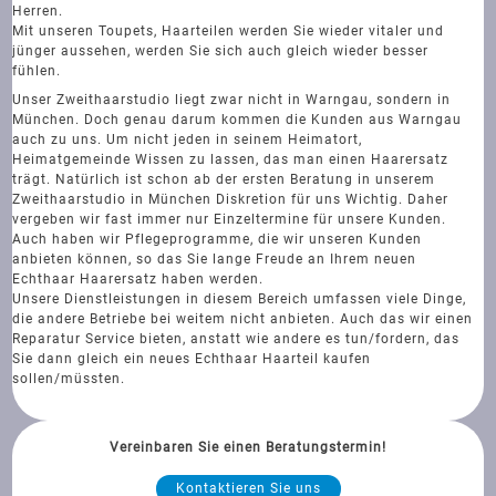
Herren.
Mit unseren Toupets, Haarteilen werden Sie wieder vitaler und
jünger aussehen, werden Sie sich auch gleich wieder besser
fühlen.
Unser Zweithaarstudio liegt zwar nicht in Warngau, sondern in
München. Doch genau darum kommen die Kunden aus Warngau
auch zu uns. Um nicht jeden in seinem Heimatort,
Heimatgemeinde Wissen zu lassen, das man einen Haarersatz
trägt. Natürlich ist schon ab der ersten Beratung in unserem
Zweithaarstudio in München Diskretion für uns Wichtig. Daher
vergeben wir fast immer nur Einzeltermine für unsere Kunden.
Auch haben wir Pflegeprogramme, die wir unseren Kunden
anbieten können, so das Sie lange Freude an Ihrem neuen
Echthaar Haarersatz haben werden.
Unsere Dienstleistungen in diesem Bereich umfassen viele Dinge,
die andere Betriebe bei weitem nicht anbieten. Auch das wir einen
Reparatur Service bieten, anstatt wie andere es tun/fordern, das
Sie dann gleich ein neues Echthaar Haarteil kaufen
sollen/müssten.
Vereinbaren Sie einen Beratungstermin!
Kontaktieren Sie uns