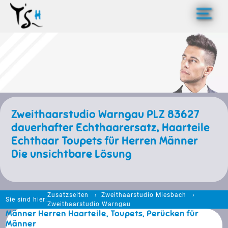
>
Zweithaarstudio Warngau PLZ 83627
dauerhafter Echthaarersatz, Haarteile
Echthaar Toupets für Herren Männer
Die unsichtbare Lösung
Zusatzseiten
Zweithaarstudio Miesbach
Sie sind hier:
Zweithaarstudio Warngau
Männer Herren Haarteile, Toupets, Perücken für
Männer