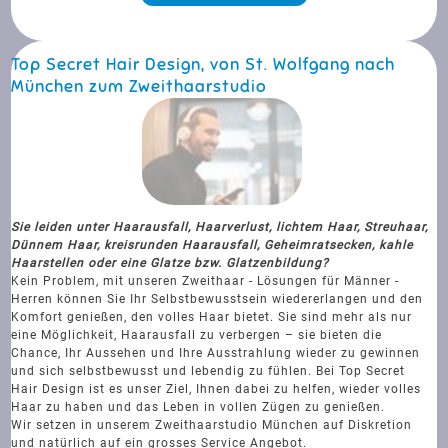
Top Secret Hair Design, von St. Wolfgang nach
München zum Zweithaarstudio
Sie leiden unter Haarausfall, Haarverlust, lichtem Haar, Streuhaar,
Dünnem Haar, kreisrunden Haarausfall, Geheimratsecken, kahle
Haarstellen oder eine Glatze bzw. Glatzenbildung?
Kein Problem, mit unseren Zweithaar - Lösungen für Männer -
Herren können Sie Ihr Selbstbewusstsein wiedererlangen und den
Komfort genießen, den volles Haar bietet. Sie sind mehr als nur
eine Möglichkeit, Haarausfall zu verbergen – sie bieten die
Chance, Ihr Aussehen und Ihre Ausstrahlung wieder zu gewinnen
und sich selbstbewusst und lebendig zu fühlen. Bei Top Secret
Hair Design ist es unser Ziel, Ihnen dabei zu helfen, wieder volles
Haar zu haben und das Leben in vollen Zügen zu genießen.
Wir setzen in unserem Zweithaarstudio München auf Diskretion
und natürlich auf ein grosses Service Angebot.