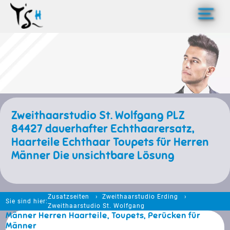
>
Zweithaarstudio St. Wolfgang PLZ
84427 dauerhafter Echthaarersatz,
Haarteile Echthaar Toupets für Herren
Männer Die unsichtbare Lösung
Zusatzseiten
Zweithaarstudio Erding
Sie sind hier:
Zweithaarstudio St. Wolfgang
Männer Herren Haarteile, Toupets, Perücken für
Männer