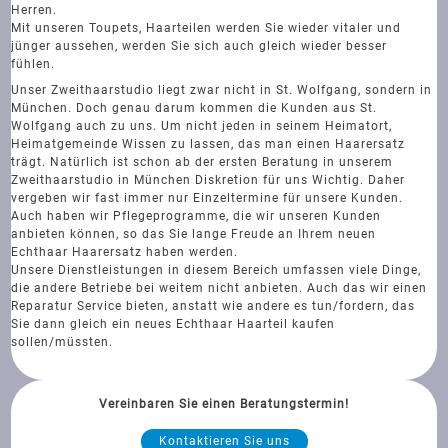
Herren.
Mit unseren Toupets, Haarteilen werden Sie wieder vitaler und
jünger aussehen, werden Sie sich auch gleich wieder besser
fühlen.
Unser Zweithaarstudio liegt zwar nicht in St. Wolfgang, sondern in
München. Doch genau darum kommen die Kunden aus St.
Wolfgang auch zu uns. Um nicht jeden in seinem Heimatort,
Heimatgemeinde Wissen zu lassen, das man einen Haarersatz
trägt. Natürlich ist schon ab der ersten Beratung in unserem
Zweithaarstudio in München Diskretion für uns Wichtig. Daher
vergeben wir fast immer nur Einzeltermine für unsere Kunden.
Auch haben wir Pflegeprogramme, die wir unseren Kunden
anbieten können, so das Sie lange Freude an Ihrem neuen
Echthaar Haarersatz haben werden.
Unsere Dienstleistungen in diesem Bereich umfassen viele Dinge,
die andere Betriebe bei weitem nicht anbieten. Auch das wir einen
Reparatur Service bieten, anstatt wie andere es tun/fordern, das
Sie dann gleich ein neues Echthaar Haarteil kaufen
sollen/müssten.
Vereinbaren Sie einen Beratungstermin!
Kontaktieren Sie uns