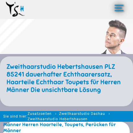
>
Zweithaarstudio Hebertshausen PLZ
85241 dauerhafter Echthaarersatz,
Haarteile Echthaar Toupets für Herren
Männer Die unsichtbare Lösung
Zusatzseiten
Zweithaarstudio Dachau
Sie sind hier:
Zweithaarstudio Hebertshausen
Männer Herren Haarteile, Toupets, Perücken für
Männer