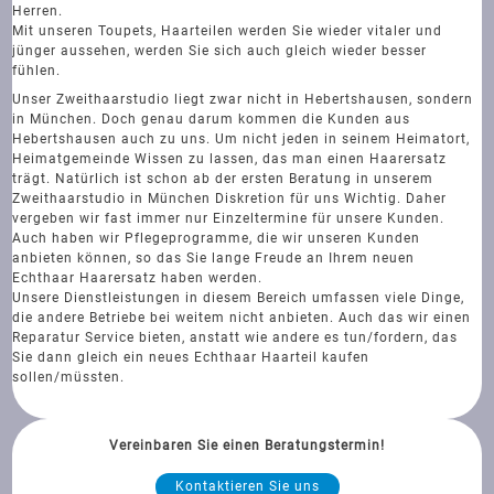
Herren.
Mit unseren Toupets, Haarteilen werden Sie wieder vitaler und
jünger aussehen, werden Sie sich auch gleich wieder besser
fühlen.
Unser Zweithaarstudio liegt zwar nicht in Hebertshausen, sondern
in München. Doch genau darum kommen die Kunden aus
Hebertshausen auch zu uns. Um nicht jeden in seinem Heimatort,
Heimatgemeinde Wissen zu lassen, das man einen Haarersatz
trägt. Natürlich ist schon ab der ersten Beratung in unserem
Zweithaarstudio in München Diskretion für uns Wichtig. Daher
vergeben wir fast immer nur Einzeltermine für unsere Kunden.
Auch haben wir Pflegeprogramme, die wir unseren Kunden
anbieten können, so das Sie lange Freude an Ihrem neuen
Echthaar Haarersatz haben werden.
Unsere Dienstleistungen in diesem Bereich umfassen viele Dinge,
die andere Betriebe bei weitem nicht anbieten. Auch das wir einen
Reparatur Service bieten, anstatt wie andere es tun/fordern, das
Sie dann gleich ein neues Echthaar Haarteil kaufen
sollen/müssten.
Vereinbaren Sie einen Beratungstermin!
Kontaktieren Sie uns