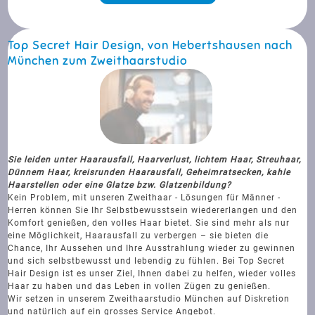
Top Secret Hair Design, von Hebertshausen nach
München zum Zweithaarstudio
Sie leiden unter Haarausfall, Haarverlust, lichtem Haar, Streuhaar,
Dünnem Haar, kreisrunden Haarausfall, Geheimratsecken, kahle
Haarstellen oder eine Glatze bzw. Glatzenbildung?
Kein Problem, mit unseren Zweithaar - Lösungen für Männer -
Herren können Sie Ihr Selbstbewusstsein wiedererlangen und den
Komfort genießen, den volles Haar bietet. Sie sind mehr als nur
eine Möglichkeit, Haarausfall zu verbergen – sie bieten die
Chance, Ihr Aussehen und Ihre Ausstrahlung wieder zu gewinnen
und sich selbstbewusst und lebendig zu fühlen. Bei Top Secret
Hair Design ist es unser Ziel, Ihnen dabei zu helfen, wieder volles
Haar zu haben und das Leben in vollen Zügen zu genießen.
Wir setzen in unserem Zweithaarstudio München auf Diskretion
und natürlich auf ein grosses Service Angebot.