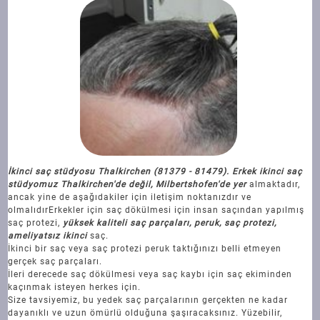
İkinci saç stüdyosu Thalkirchen (81379 - 81479). Erkek ikinci saç
stüdyomuz Thalkirchen'de değil, Milbertshofen'de yer
almaktadır,
ancak yine de aşağıdakiler için iletişim noktanızdır ve
olmalıdır
Erkekler için saç dökülmesi için insan saçından yapılmış
saç protezi,
yüksek kaliteli saç parçaları, peruk, saç protezi,
ameliyatsız ikinci
saç.
İkinci bir saç veya saç protezi peruk taktığınızı belli etmeyen
gerçek saç parçaları.
İleri derecede saç dökülmesi veya saç kaybı için saç ekiminden
kaçınmak isteyen herkes için.
Size tavsiyemiz, bu yedek saç parçalarının gerçekten ne kadar
dayanıklı ve uzun ömürlü olduğuna şaşıracaksınız. Yüzebilir,