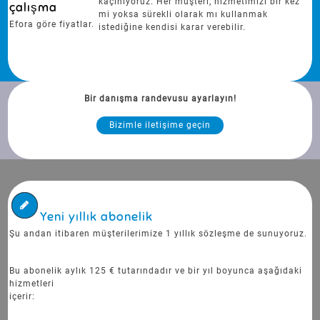
kaçınıyoruz. Her müşteri, hizmetimizi bir kez
çalışma
mi yoksa sürekli olarak mı kullanmak
Efora göre fiyatlar.
istediğine kendisi karar verebilir.
Bir danışma randevusu ayarlayın!
Bizimle iletişime geçin
Yeni yıllık abonelik
Şu andan itibaren müşterilerimize 1 yıllık sözleşme de sunuyoruz.
Bu abonelik aylık 125 € tutarındadır ve bir yıl boyunca aşağıdaki
hizmetleri
içerir: