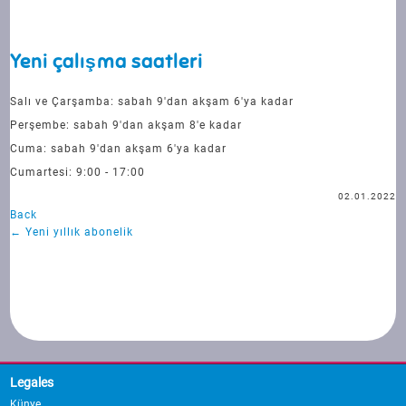
Yeni çalışma saatleri
Salı ve Çarşamba: sabah 9'dan akşam 6'ya kadar
Perşembe: sabah 9'dan akşam 8'e kadar
Cuma: sabah 9'dan akşam 6'ya kadar
Cumartesi: 9:00 - 17:00
02.01.2022
Back
←
Yeni yıllık abonelik
Legales
Künye